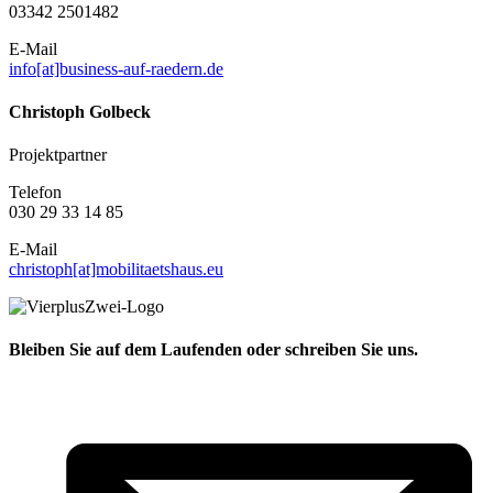
03342 2501482
E-Mail
info[at]business-auf-raedern.de
Christoph Golbeck
Projektpartner
Telefon
030 29 33 14 85
E-Mail
christoph[at]mobilitaetshaus.eu
Bleiben Sie auf dem Laufenden oder schreiben Sie uns.