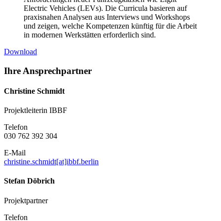
Electric Vehicles (LEVs). Die Curricula basieren auf
praxisnahen Analysen aus Interviews und Workshops
und zeigen, welche Kompetenzen künftig für die Arbeit
in modernen Werkstätten erforderlich sind.
Download
Ihre Ansprechpartner
Christine Schmidt
Projektleiterin IBBF
Telefon
030 762 392 304
E-Mail
christine.schmidt[at]ibbf.berlin
Stefan Döbrich
Projektpartner
Telefon