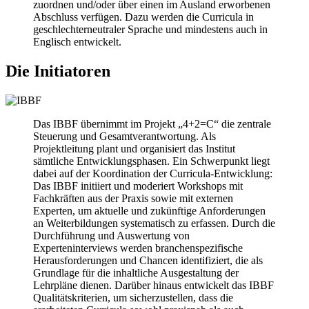
zuordnen und/oder über einen im Ausland erworbenen
Abschluss verfügen. Dazu werden die Curricula in
geschlechterneutraler Sprache und mindestens auch in
Englisch entwickelt.
Die Initiatoren
Das IBBF übernimmt im Projekt „4+2=C“ die zentrale
Steuerung und Gesamtverantwortung. Als
Projektleitung plant und organisiert das Institut
sämtliche Entwicklungsphasen. Ein Schwerpunkt liegt
dabei auf der Koordination der Curricula-Entwicklung:
Das IBBF initiiert und moderiert Workshops mit
Fachkräften aus der Praxis sowie mit externen
Experten, um aktuelle und zukünftige Anforderungen
an Weiterbildungen systematisch zu erfassen. Durch die
Durchführung und Auswertung von
Experteninterviews werden branchenspezifische
Herausforderungen und Chancen identifiziert, die als
Grundlage für die inhaltliche Ausgestaltung der
Lehrpläne dienen. Darüber hinaus entwickelt das IBBF
Qualitätskriterien, um sicherzustellen, dass die