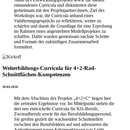
entstandenen Curricula und diskutierten diese
gemeinsam mit den Projektpartner:innen. Ziel des
Workshops war, die Curricula anhand eines
Validierungsgesprächs zu reflektieren, weiter zu
schärfen und damit die Grundlage für eine Erprobung
im Rahmen eines angestrebten Modellprojektes zu
schaffen. Dafür wurden gemeinsam nächste Schritte
und Formate der zukünftigen Zusammenarbeit
formuliert.
Weiterbildungs-Curricula für 4+2-Rad-
Schnittflächen-Kompetenzen
30.04.2026
Mit dem Abschluss des Projekts „4+2=C“ liegen hier
die zentralen Ergebnisse vor. Im Mittelpunkt stehen die
drei neu entwickelte Curricula für Kfz-Berufe,
Zweiradberufe sowie für das Berufsbildungspersonal.
Sie greifen gezielt die wachsenden Schnittstellen
zwischen den Berufsfeldern auf und adressieren die
Anforderungen neuer Fahrzeugklassen wie Light