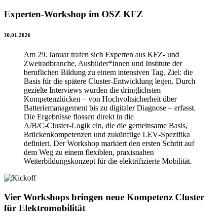
Experten-Workshop im OSZ KFZ
30.01.2026
Am 29. Januar trafen sich Experten aus KFZ‑ und
Zweiradbranche, Ausbilder*innen und Institute der
beruflichen Bildung zu einem intensiven Tag. Ziel: die
Basis für die spätere Cluster‑Entwicklung legen. Durch
gezielte Interviews wurden die dringlichsten
Kompetenzlücken – von Hochvoltsicherheit über
Batteriemanagement bis zu digitaler Diagnose – erfasst.
Die Ergebnisse flossen direkt in die
A/B/C‑Cluster‑Logik ein, die die gemeinsame Basis,
Brückenkompetenzen und zukünftige LEV‑Spezifika
definiert. Der Workshop markiert den ersten Schritt auf
dem Weg zu einem flexiblen, praxisnahen
Weiterbildungskonzept für die elektrifizierte Mobilität.
Vier Workshops bringen neue Kompetenz Cluster
für Elektromobilität