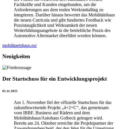
Fachkräfte und Kunden eingebunden, um die
Anforderungen aus dem realen Werkstattalltag zu
integrieren. Darüber hinaus bewertet das Mobilitätshaus
die neuen Curricula und gibt fundiertes Feedback wie
Praxistauglichkeit und Wirksamkeit der neuen
Weiterbildungsangebote in die betriebliche Praxis des
Automotive Aftermarket überführt werden können.
mobilitaetshaus.eu/
Neuigkeiten
Der Startschuss für ein Entwicklungsprojekt
01.11.2025
Am 1. November fiel der offizielle Startschuss für das
zukunftsweisende Projekt „4+2=C“, das gemeinsam
vom IBBF, Business auf Rädern und dem
Mobilitätshaus/Autohaus Golbeck getragen wird.
Bereits am 24. Oktober erreichte die Projektpartner der
Zuwendungsbescheid, der den Weg für die Umsetzung