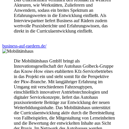
Akteuren, wie Werkstätten, Zulieferern und
Anwendern, sodass ein breites Spektrum an
Erfahrungswerten in die Entwicklung einfließt. Als
Interviewpartner liefert Business auf Rädern zudem
wertvolle Praxisberichte und Erfahrungswissen, das
direkt in die Curriculaentwicklung einfließt.
business-auf-raedern.de/
Die Mobilitätshaus GmbH bringt als
Innovationsgesellschaft der Autohaus Golbeck-Gruppe
das Know-How eines etablierten Kfz-Servicebetriebes
in das Projekt ein und steht somit für die Perspektive
der Pkw-Branche. Mit langjähriger Erfahrung im
Umgang mit verschiedenen Fahrzeugtypen,
einschließlich innovativer Antriebstechnologien und
digitaler Servicekonzepte, liefert das Autohaus
praxisorientierte Beiträge zur Entwicklung der neuen
Weiterbildungsinhalte. Das Mobilitätshaus unterstützt
die Curriculaentwicklung aktiv durch die Bereitstellung
von Fallbeispielen, die Mitgestaltung von Lerneinheiten
und die Bewertung der entwickelten Inhalte aus Sicht
der Praxis. Im Netzwerk des Autohauses werden