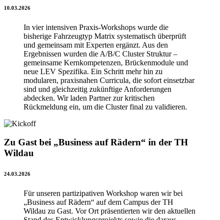
10.03.2026
In vier intensiven Praxis-Workshops wurde die
bisherige Fahrzeugtyp Matrix systematisch überprüft
und gemeinsam mit Experten ergänzt. Aus den
Ergebnissen wurden die A/B/C Cluster Struktur –
gemeinsame Kernkompetenzen, Brückenmodule und
neue LEV Spezifika. Ein Schritt mehr hin zu
modularen, praxisnahen Curricula, die sofort einsetzbar
sind und gleichzeitig zukünftige Anforderungen
abdecken. Wir laden Partner zur kritischen
Rückmeldung ein, um die Cluster final zu validieren.
Zu Gast bei „Business auf Rädern“ in der TH
Wildau
24.03.2026
Für unseren partizipativen Workshop waren wir bei
„Business auf Rädern“ auf dem Campus der TH
Wildau zu Gast. Vor Ort präsentierten wir den aktuellen
Stand des Entwicklungsprojekts sowie die daraus