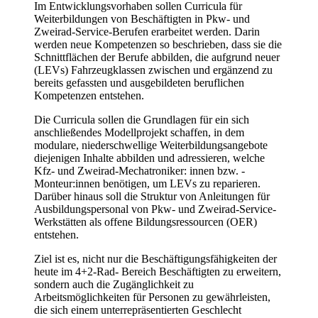
Im Entwicklungsvorhaben sollen Curricula für
Weiterbildungen von Beschäftigten in Pkw- und
Zweirad-Service-Berufen erarbeitet werden. Darin
werden neue Kompetenzen so beschrieben, dass sie die
Schnittflächen der Berufe abbilden, die aufgrund neuer
(LEVs) Fahrzeugklassen zwischen und ergänzend zu
bereits gefassten und ausgebildeten beruflichen
Kompetenzen entstehen.
Die Curricula sollen die Grundlagen für ein sich
anschließendes Modellprojekt schaffen, in dem
modulare, niederschwellige Weiterbildungsangebote
diejenigen Inhalte abbilden und adressieren, welche
Kfz- und Zweirad-Mechatroniker: innen bzw. -
Monteur:innen benötigen, um LEVs zu reparieren.
Darüber hinaus soll die Struktur von Anleitungen für
Ausbildungspersonal von Pkw- und Zweirad-Service-
Werkstätten als offene Bildungsressourcen (OER)
entstehen.
Ziel ist es, nicht nur die Beschäftigungsfähigkeiten der
heute im 4+2-Rad- Bereich Beschäftigten zu erweitern,
sondern auch die Zugänglichkeit zu
Arbeitsmöglichkeiten für Personen zu gewährleisten,
die sich einem unterrepräsentierten Geschlecht